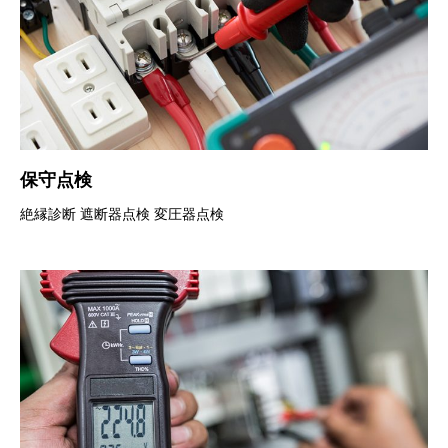
保守点検
絶縁診断 遮断器点検 変圧器点検