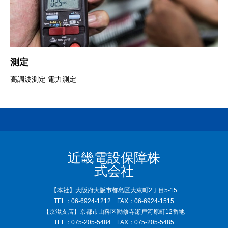
測定
高調波測定 電力測定
近畿電設保障株
式会社
【本社】大阪府大阪市都島区大東町2丁目5-15
TEL：06-6924-1212 FAX：06-6924-1515
【京滋支店】京都市山科区勧修寺瀬戸河原町12番地
TEL：075-205-5484 FAX：075-205-5485