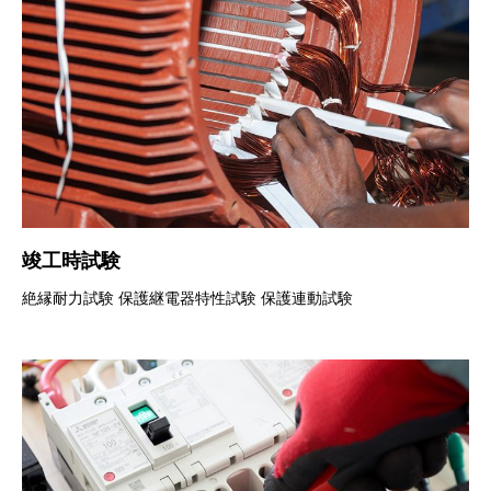
竣工時試験
絶縁耐力試験 保護継電器特性試験 保護連動試験