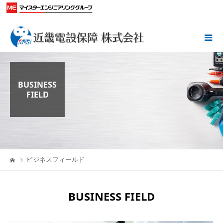
当社は、先端技術を駆使し産業の中枢を支える電力設備のコ
ディネーターです。
BUSINESS
FIELD
BUSINESS FIELD