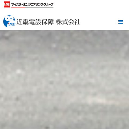
当社は、先端技術を駆使し産業の中枢を支える電力設備のコ
ディネーターです。